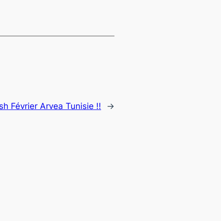
sh Février Arvea Tunisie !!
→