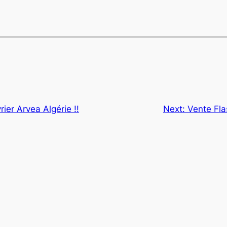
ier Arvea Algérie !!
Next:
Vente Fla