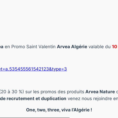
ea
en Promo Saint Valentin
Arvea Algérie
valable du
10
set=a.535455561542123&type=3
 (20 à 30 %) sur les promos des produits
Arvea Nature
o
de recrutement et duplication
venez nous rejoindre en
One, two, three, viva l’Algérie !