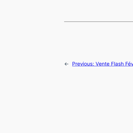
←
Previous:
Vente Flash Févr