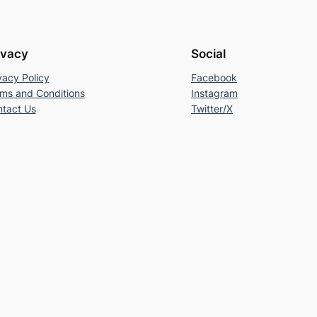
ivacy
Social
vacy Policy
Facebook
ms and Conditions
Instagram
tact Us
Twitter/X