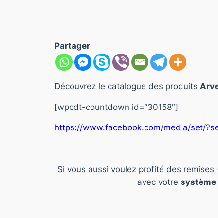
Partager
Découvrez le catalogue des produits
Arv
[wpcdt-countdown id=”30158″]
https://www.facebook.com/media/set/?
Si vous aussi voulez profité des remises
avec votre
système 