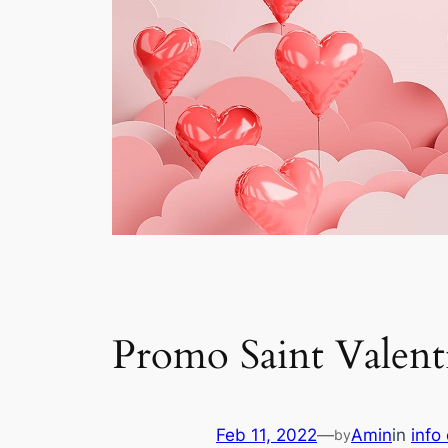
Promo Saint Valenti
Feb 11, 2022
—
Amin
in
info
by