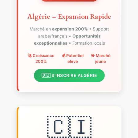
Algérie – Expansion Rapide
Marché en
expansion 200%
• Support
arabe/français •
Opportunités
exceptionnelles
• Formation locale
🚀 Croissance
💰 Potentiel
🎯 Marché
200%
élevé
jeune
🇩🇿 S’INSCRIRE ALGÉRIE
🇨🇮