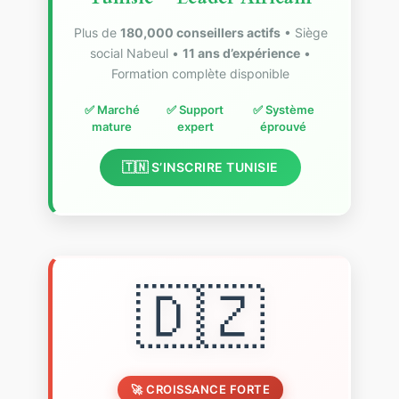
Plus de
180,000 conseillers actifs
• Siège
social Nabeul •
11 ans d’expérience
•
Formation complète disponible
✅ Marché
✅ Support
✅ Système
mature
expert
éprouvé
🇹🇳 S’INSCRIRE TUNISIE
🇩🇿
🚀 CROISSANCE FORTE