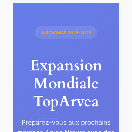
🚀 ROADMAP 2025-2026
Expansion
Mondiale
TopArvea
Préparez-vous aux prochains