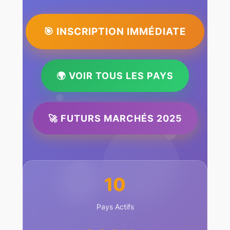
🎯 INSCRIPTION IMMÉDIATE
🌍 VOIR TOUS LES PAYS
🚀 FUTURS MARCHÉS 2025
10
Pays Actifs