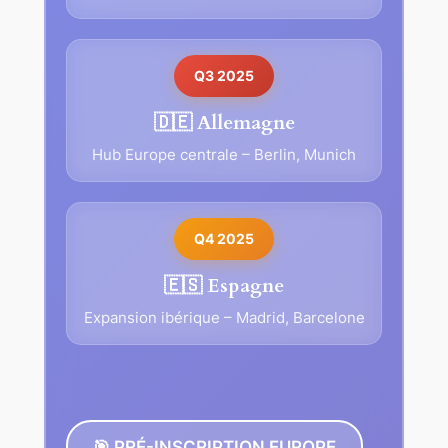
Q3 2025
🇩🇪 Allemagne
Hub Europe centrale – Berlin, Munich
Q4 2025
🇪🇸 Espagne
Expansion ibérique – Madrid, Barcelone
🎯 PRÉ-INSCRIPTION EUROPE