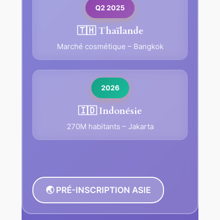
Q2 2025
🇹🇭 Thaïlande
Marché cosmétique – Bangkok
2026
🇮🇩 Indonésie
270M habitants – Jakarta
🌏 PRÉ-INSCRIPTION ASIE