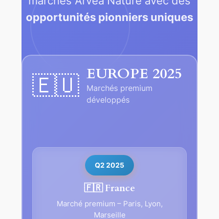
marchés Arvea Nature avec des
opportunités pionniers uniques
EUROPE 2025
🇪🇺
Marchés premium
développés
Q2 2025
🇫🇷 France
Marché premium – Paris, Lyon,
Marseille