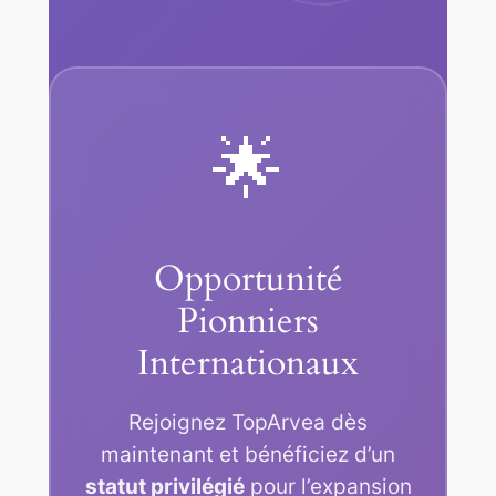
🌟
Opportunité
Pionniers
Internationaux
Rejoignez TopArvea dès
maintenant et bénéficiez d’un
statut privilégié
pour l’expansion