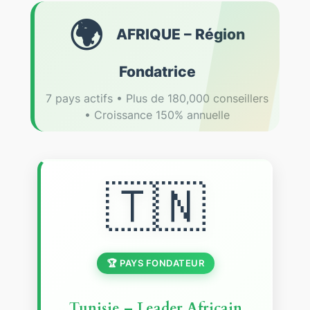
🌍
AFRIQUE – Région
Fondatrice
7 pays actifs • Plus de 180,000 conseillers
• Croissance 150% annuelle
🇹🇳
🏆 PAYS FONDATEUR
Tunisie – Leader Africain