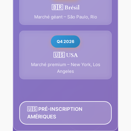
🇧🇷 Brésil
Marché géant – São Paulo, Rio
Q4 2026
🇺🇸 USA
Marché premium – New York, Los
Angeles
🇺🇸 PRÉ-INSCRIPTION
AMÉRIQUES