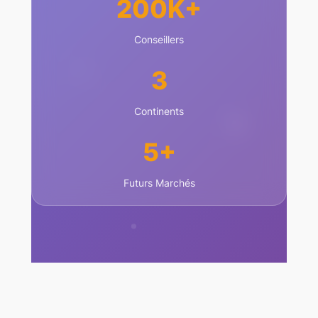
200K+
Conseillers
3
Continents
5+
Futurs Marchés