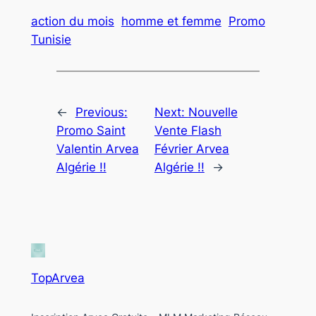
action du mois
homme et femme
Promo
Tunisie
←
Previous:
Next:
Nouvelle
Promo Saint
Vente Flash
Valentin Arvea
Février Arvea
Algérie !!
Algérie !!
→
TopArvea