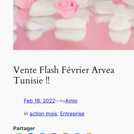
Vente Flash Février Arvea
Tunisie !!
Feb 18, 2022
—
Amin
by
in
action mois
, 
Entreprise
Partager