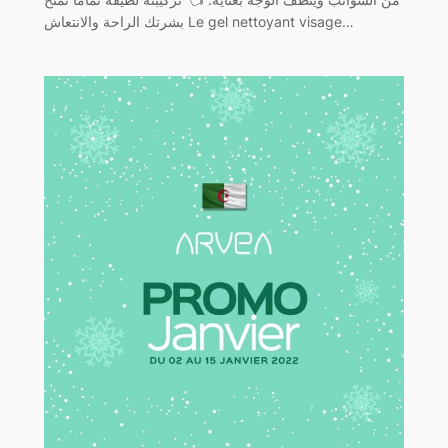
بشرتك الراحة والانتعاش Le gel nettoyant visage…