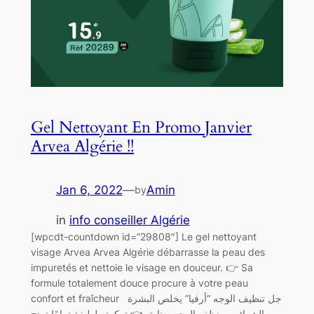
Gel Nettoyant En Promo Janvier
Arvea Algérie !!
Jan 6, 2022
—
Amin
by
in
info conseiller Algérie
[wpcdt-countdown id=”29808″] Le gel nettoyant
visage Arvea Arvea Algérie débarrasse la peau des
impuretés et nettoie le visage en douceur. 👉 Sa
formule totalement douce procure à votre peau
confort et fraîcheur جل تنظيف الوجه “أرفيا” يخلص البشرة
من الشوائب وينظف الوجه بعناية. 👈 تركيبته لطيفة تمامًا تمنح