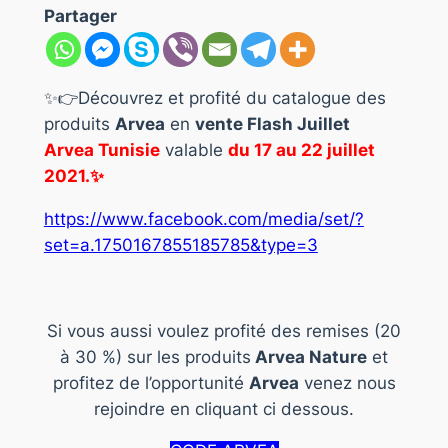
Partager
✨👉Découvrez et profité du catalogue des
produits
Arvea
en
vente Flash Juillet
Arvea Tunisie
valable
du 17 au 22 juillet
2021.✨
https://www.facebook.com/media/set/?
set=a.1750167855185785&type=3
Si vous aussi voulez profité des remises (20
à 30 %) sur les produits
Arvea Nature
et
profitez de l’opportunité
Arvea
venez nous
rejoindre en cliquant ci dessous.