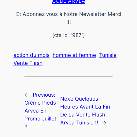
CODE ARVEA
Et Abonnez vous à Notre Newsletter Merci
!!!
[cta id=’987′]
action du mois
homme et femme
Tunisie
Vente Flash
←
Previous:
Next:
Quelques
Crème Pieds
Heures Avant La Fin
Arvea En
De La Vente Flash
Promo Juillet
Arvea Tunisie !!
→
!!