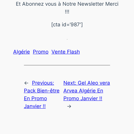
Et Abonnez vous à Notre Newsletter Merci
!!!
[cta id=’987′]
Algérie
Promo
Vente Flash
←
Previous:
Next:
Gel Aleo vera
Pack Bien-être
Arvea Algérie En
En Promo
Promo Janvier !!
Janvier !!
→