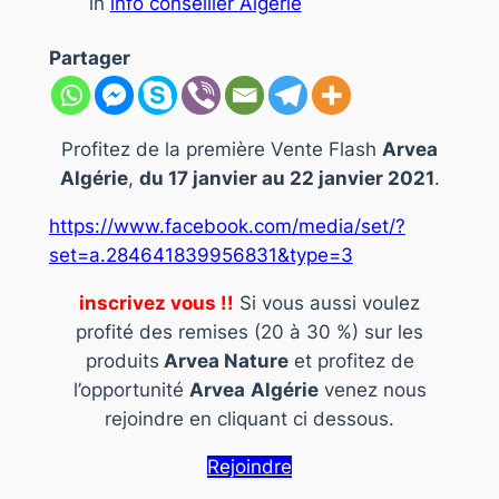
in
info conseiller Algérie
Partager
Profitez de la première Vente Flash
Arvea
Algérie
,
du 17 janvier au 22 janvier 2021
.
https://www.facebook.com/media/set/?
set=a.284641839956831&type=3
inscrivez vous !!
Si vous aussi voulez
profité des remises (20 à 30 %) sur les
produits
Arvea Nature
et profitez de
l’opportunité
Arvea
Algérie
venez nous
rejoindre en cliquant ci dessous.
Rejoindre