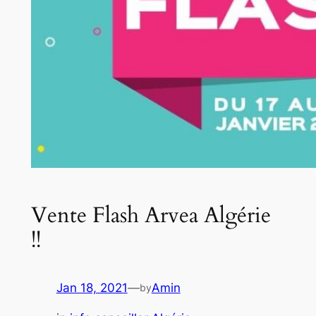
Vente Flash Arvea Algérie
!!
Jan 18, 2021
—
Amin
by