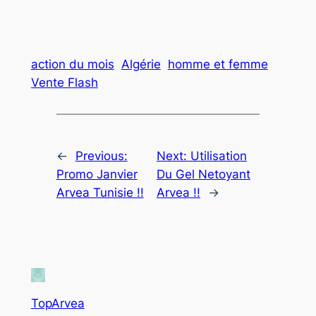
action du mois
Algérie
homme et femme
Vente Flash
←
Previous:
Next:
Utilisation
Promo Janvier
Du Gel Netoyant
Arvea Tunisie !!
Arvea !!
→
TopArvea