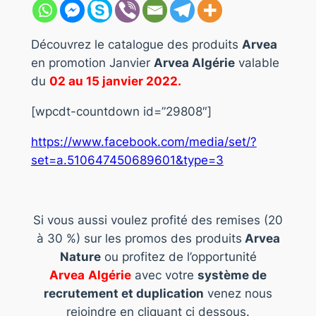
Découvrez le catalogue des produits
Arvea
en promotion Janvier
Arvea
Algérie
valable
du
02 au 15 janvier 2022
.
[wpcdt-countdown id=”29808″]
https://www.facebook.com/media/set/?
set=a.510647450689601&type=3
Si vous aussi voulez profité des remises (20
à 30 %) sur les promos des produits
Arvea
Nature
ou profitez de l’opportunité
Arvea
Algérie
avec votre
système de
recrutement et duplication
venez nous
rejoindre en cliquant ci dessous.