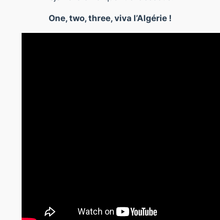
One, two, three, viva l’Algérie !