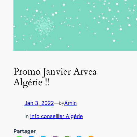
Promo Janvier Arvea
Algérie !!
Jan 3, 2022
—
Amin
by
in
info conseiller Algérie
Partager