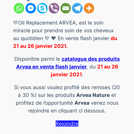
💛
Oil
Replacement ARVEA, est le soin
miracle pour prendre soin de vos cheveux
au quotidien
💛 🧡 En vente flash janvier
du
21 au 26 janvier 2021.
Disponible parmi le
catalogue des produits
Arvea en
vente flash
janvier
du
21 au 26
janvier 2021
.
Si vous aussi voulez profité des remises (20
à 30 %) sur les produits
Arvea Nature
et
profitez de l’opportunité
Arvea
venez nous
rejoindre en cliquant ci dessous.
Rejoindre