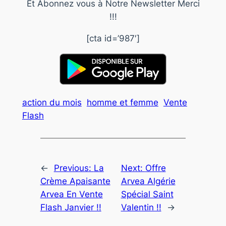
Et Abonnez vous à Notre Newsletter Merci
!!!
[cta id=’987′]
action du mois
homme et femme
Vente
Flash
←
Previous:
La
Next:
Offre
Crème Apaisante
Arvea Algérie
Arvea En Vente
Spécial Saint
Flash Janvier !!
Valentin !!
→