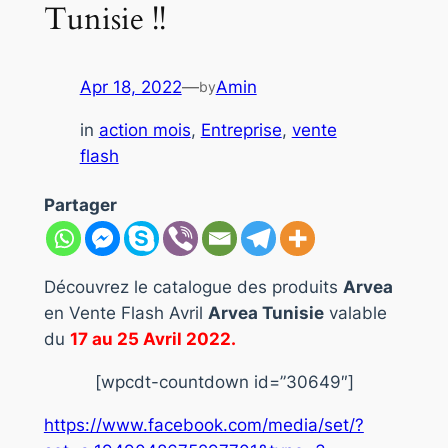
Tunisie !!
Apr 18, 2022
—
Amin
by
in
action mois
, 
Entreprise
, 
vente
flash
Partager
Découvrez le catalogue des produits
Arvea
en Vente Flash Avril
Arvea Tunisie
valable
du
17 au 25 Avril 2022.
[wpcdt-countdown id=”30649″]
https://www.facebook.com/media/set/?