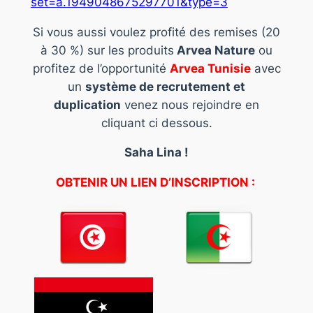
set=a.1949048675297701&type=3
Si vous aussi voulez profité des remises (20
à 30 %) sur les produits
Arvea Nature
ou
profitez de l’opportunité
Arvea Tunisie
avec
un
système de recrutement et
duplication
venez nous rejoindre en
cliquant ci dessous.
Saha Lina !
OBTENIR UN LIEN D’INSCRIPTION :