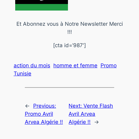
Et Abonnez vous à Notre Newsletter Merci
!!!
[cta id=’987′]
action du mois
homme et femme
Promo
Tunisie
←
Previous:
Next:
Vente Flash
Promo Avril
Avril Arvea
Arvea Algérie !!
Algérie !!
→