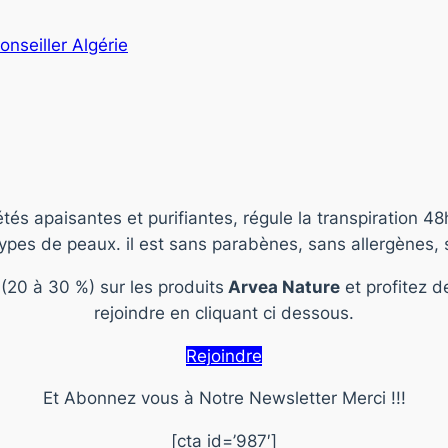
conseiller Algérie
étés apaisantes et purifiantes, régule la transpiration 48
types de peaux. il est sans parabènes, sans allergènes, 
 (20 à 30 %) sur les produits
Arvea Nature
et profitez d
rejoindre en cliquant ci dessous.
Rejoindre
Et Abonnez vous à Notre Newsletter Merci !!!
[cta id=’987′]