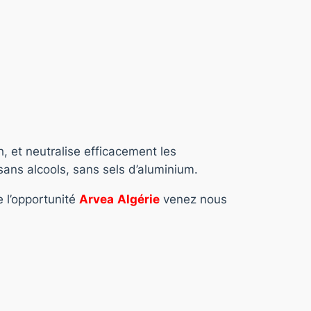
h, et neutralise efficacement les
sans alcools, sans sels d’aluminium.
e l’opportunité
Arvea
Algérie
venez nous