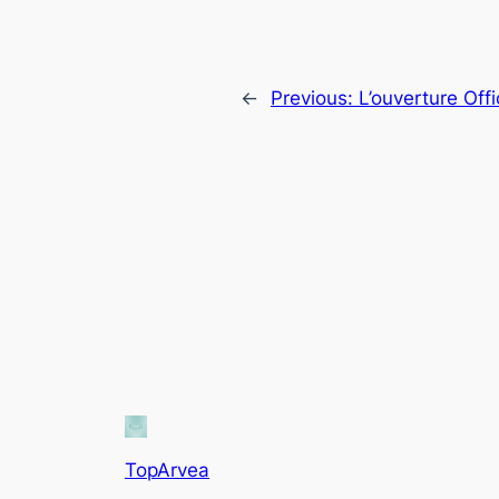
←
Previous:
L’ouverture Offi
TopArvea