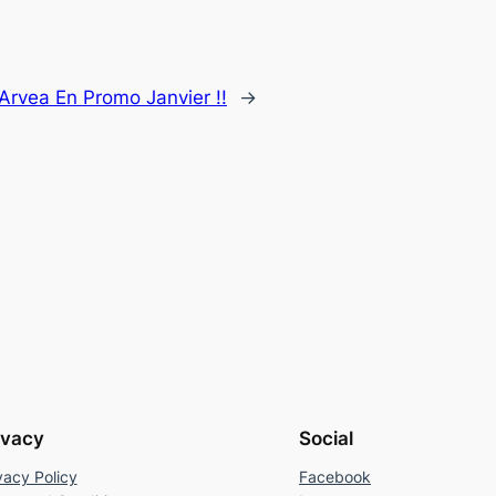
Arvea En Promo Janvier !!
→
ivacy
Social
vacy Policy
Facebook