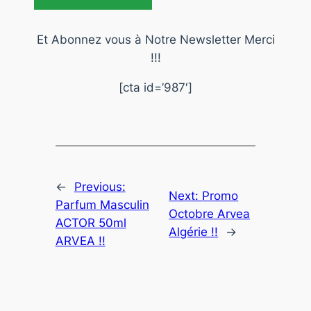
Et Abonnez vous à Notre Newsletter Merci
!!!
[cta id=’987′]
←
Previous:
Next:
Promo
Parfum Masculin
Octobre Arvea
ACTOR 50ml
Algérie !!
→
ARVEA !!