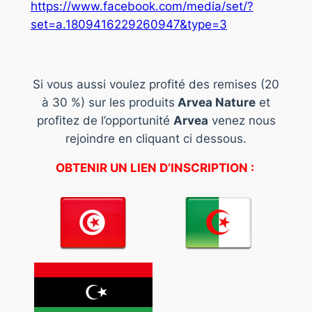
https://www.facebook.com/media/set/?
set=a.1809416229260947&type=3
Si vous aussi voulez profité des remises (20
à 30 %) sur les produits
Arvea Nature
et
profitez de l’opportunité
Arvea
venez nous
rejoindre en cliquant ci dessous.
OBTENIR UN LIEN D’INSCRIPTION :