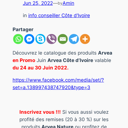
Jun 25, 2022
—
Amin
by
in
info conseiller Côte d’Ivoire
Partager
Découvrez le catalogue des produits
Arvea
en Promo
Juin
Arvea Côte d’Ivoire
valable
du 24 au 30 Juin 2022.
https://www.facebook.com/media/set/?
set=a.138997438747920&type=3
Inscrivez vous !!!
Si vous aussi voulez
profité des remises (20 à 30 %) sur les
produits
Arvea Nature
ou profitez de