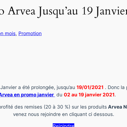
Arvea Jusqu’au 19 Janvier
on mois
, 
Promotion
Janvier a été prolongée, jusqu’au
19/01/2021
. Donc la
Arvea en promo janvier
du
02 au 19 janvier 2021
.
rofité des remises (20 à 30 %) sur les produits
Arvea N
venez nous rejoindre en cliquant ci dessous.
Rejoindre