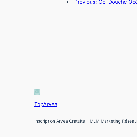
←
Previous:
Gel Douche Océ
TopArvea
Inscription Arvea Gratuite – MLM Marketing Réseau