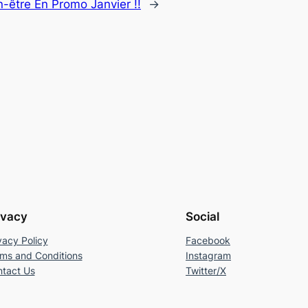
-être En Promo Janvier !!
→
ivacy
Social
vacy Policy
Facebook
ms and Conditions
Instagram
tact Us
Twitter/X