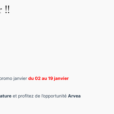
 !!
promo janvier
du 02 au 19 janvier
ature
et profitez de l’opportunité
Arvea