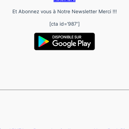
Et Abonnez vous à Notre Newsletter Merci !!!
[cta id=’987′]