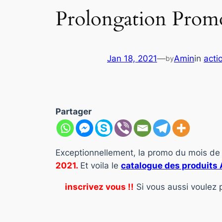
Prolongation Promo 
Jan 18, 2021
—
Amin
in
acti
by
Partager
Exceptionnellement, la promo du mois de 
2021.
Et voila le
catalogue des produits 
inscrivez vous !!
Si vous aussi voulez p