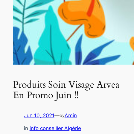
Produits Soin Visage Arvea
En Promo Juin !!
Jun 10, 2021
—
Amin
by
in
info conseiller Algérie