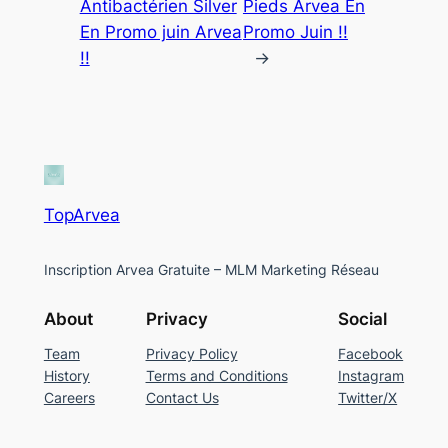
Antibactérien Silver
Pieds Arvea En
En Promo juin Arvea
Promo Juin !!
!!
→
TopArvea
Inscription Arvea Gratuite – MLM Marketing Réseau
About
Privacy
Social
Team
Privacy Policy
Facebook
History
Terms and Conditions
Instagram
Careers
Contact Us
Twitter/X