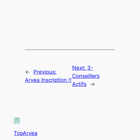
Next:
3-
←
Previous:
Conseillers
Arvea Inscription !!
Actifs
→
TopArvea