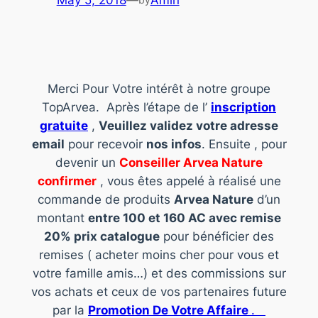
May 5, 2018
—
Amin
Merci Pour Votre intérêt à notre groupe
TopArvea. Après l’étape de l’
inscription
gratuite
,
Veuillez validez votre adresse
email
pour recevoir
nos infos
. Ensuite , pour
devenir un
Conseiller Arvea Nature
confirmer
, vous êtes appelé à réalisé une
commande de produits
Arvea Nature
d’un
montant
entre 100 et 160 AC avec remise
20% prix catalogue
pour bénéficier des
remises ( acheter moins cher pour vous et
votre famille amis…) et des commissions sur
vos achats et ceux de vos partenaires future
par la
Promotion De Votre Affaire
.