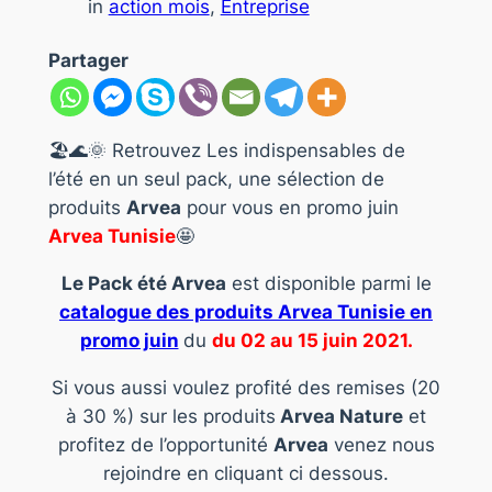
in
action mois
, 
Entreprise
Partager
🏖️
🌊
🌞
Retrouvez Les indispensables de
l’été en un seul pack, une sélection de
produits
Arvea
pour vous en promo juin
Arvea Tunisie
🤩
Le Pack été
Arvea
est disponible parmi le
catalogue des produits Arvea Tunisie en
promo juin
du
du 02 au 15
juin
2021.
Si vous aussi voulez profité des remises (20
à 30 %) sur les produits
Arvea Nature
et
profitez de l’opportunité
Arvea
venez nous
rejoindre en cliquant ci dessous.