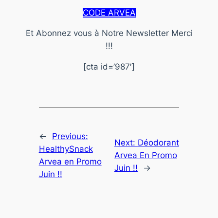
CODE ARVEA
Et Abonnez vous à Notre Newsletter Merci
!!!
[cta id=’987′]
←
Previous:
Next:
Déodorant
HealthySnack
Arvea En Promo
Arvea en Promo
Juin !!
→
Juin !!