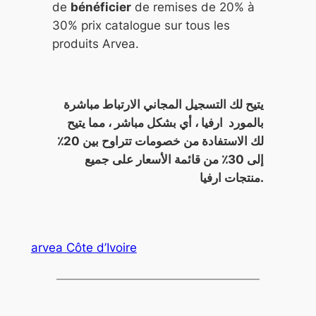
de
bénéficier
de remises de 20% à
30% prix catalogue sur tous les
produits Arvea.
يتيح لك التسجيل المجاني الارتباط مباشرة
بالمورد ارفيا ، أي بشكل مباشر ، مما يتيح
لك الاستفادة من خصومات تتراوح بين 20٪
إلى 30٪ من قائمة الأسعار على جميع
منتجات ارفيا.
arvea Côte d’Ivoire