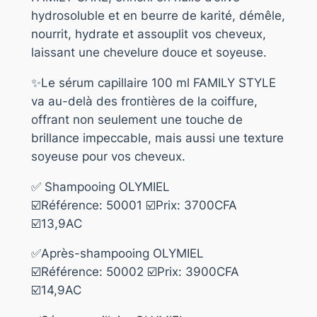
hydrosoluble et en beurre de karité, démêle,
nourrit, hydrate et assouplit vos cheveux,
laissant une chevelure douce et soyeuse.
✨Le sérum capillaire 100 ml FAMILY STYLE
va au-delà des frontières de la coiffure,
offrant non seulement une touche de
brillance impeccable, mais aussi une texture
soyeuse pour vos cheveux.
✅ Shampooing OLYMIEL
☑️Référence: 50001 ☑️Prix: 3700CFA
☑️13,9AC
✅Après-shampooing OLYMIEL
☑️Référence: 50002 ☑️Prix: 3900CFA
☑️14,9AC