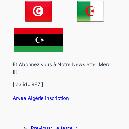
Et Abonnez vous à Notre Newsletter Merci
!!!
[cta id=’987′]
Arvea Algérie inscription
←
Previous:
Le testeur