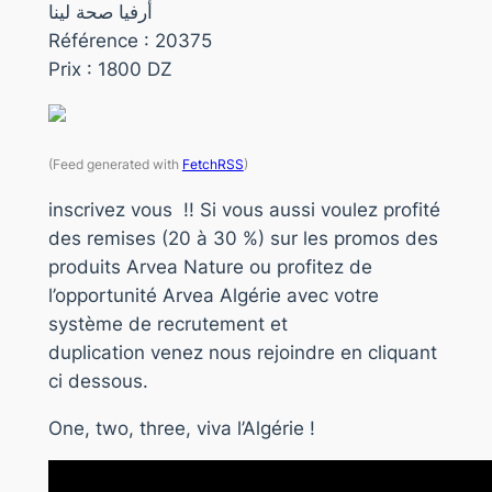
أرفيا صحة لينا
Référence : 20375
Prix : 1800 DZ
(Feed generated with
FetchRSS
)
inscrivez vous !! Si vous aussi voulez profité
des remises (20 à 30 %) sur les promos des
produits Arvea Nature ou profitez de
l’opportunité Arvea Algérie avec votre
système de recrutement et
duplication venez nous rejoindre en cliquant
ci dessous.
One, two, three, viva l’Algérie !