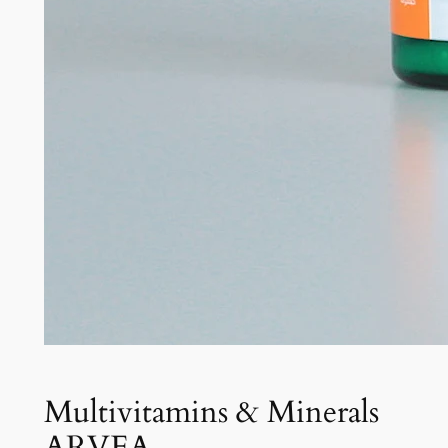
Multivitamins & Minerals
ARVEA