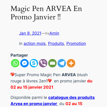
Magic Pen ARVEA En
Promo Janvier !!
Jan 8, 2021
—
Amin
by
in
action mois
, 
Produits
, 
Promotion
Partager
Super Promo Magic Pen
ARVEA
blush
rouge à lèvres 2en1
en promo janvier
du
02 au 15 janvier 2021
Disponible parmi le
catalogue des produits
Arvea en promo janvier
du
02 au 15