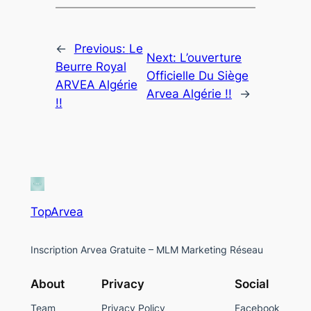
←
Previous:
Le
Next:
L’ouverture
Beurre Royal
Officielle Du Siège
ARVEA Algérie
Arvea Algérie !!
→
!!
TopArvea
Inscription Arvea Gratuite – MLM Marketing Réseau
About
Privacy
Social
Team
Privacy Policy
Facebook