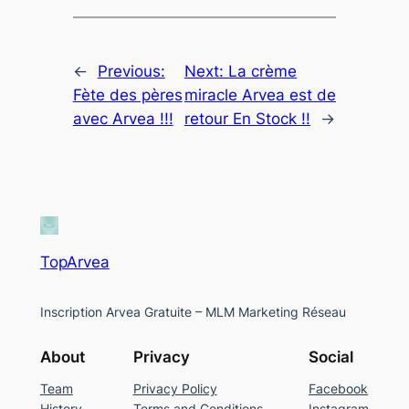
←
Previous:
Next:
La crème
Fète des pères
miracle Arvea est de
avec Arvea !!!
retour En Stock !!
→
TopArvea
Inscription Arvea Gratuite – MLM Marketing Réseau
About
Privacy
Social
Team
Privacy Policy
Facebook
History
Terms and Conditions
Instagram