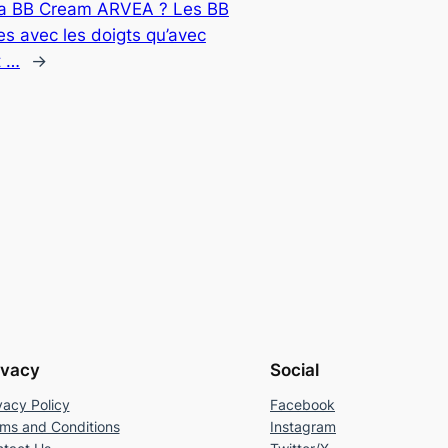
la BB Cream ARVEA ? Les BB
s avec les doigts qu’avec
t …
→
ivacy
Social
vacy Policy
Facebook
ms and Conditions
Instagram