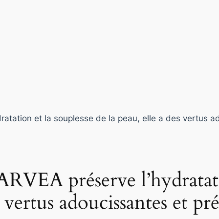
 ARVEA préserve l’hydratati
s vertus adoucissantes et pr