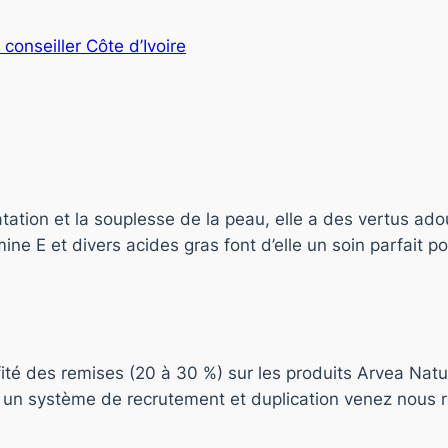
 conseiller Côte d’Ivoire
tation et la souplesse de la peau, elle a des vertus ado
ine E et divers acides gras font d’elle un soin parfait p
ofité des remises (20 à 30 %) sur les produits Arvea Natu
 un système de recrutement et duplication venez nous re