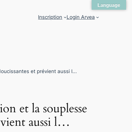
Language
Inscription
Login Arvea
on et la souplesse
évient aussi l…