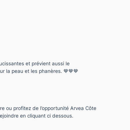
ucissantes et prévient aussi le
our la peau et les phanères. 🤎🤎🤎
re ou profitez de l’opportunité Arvea Côte
joindre en cliquant ci dessous.