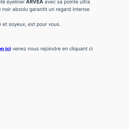
té eyeliner
ARVEA
avec sa pointe ultra
e noir absolu garantit un regard intense
 et soyeux, est pour vous.
n ici
venez nous rejoindre en cliquant ci