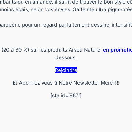
mbants ou en amande, il suffit de trouver le bon style cô
ou moins épais, selon vos envies. Sa teinte ultra pigmenté
arabène pour un regard parfaitement dessiné‚ intensifié
s (20 à 30 %) sur les produits Arvea Nature
en promotio
dessous.
Rejoindre
Et Abonnez vous à Notre Newsletter Merci !!!
[cta id=’987′]