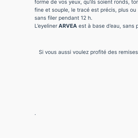
forme de vos yeux, qu’ils soient ronds, to
fine et souple, le tracé est précis, plus 
sans filer pendant 12 h.
L’eyeliner
ARVEA
est à base d’eau, sans p
Si vous aussi voulez profité des remise
.