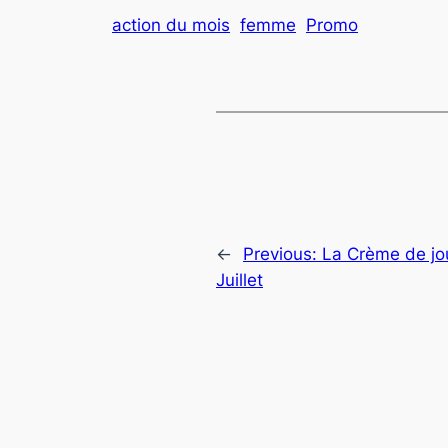
action du mois
femme
Promo
←
Previous:
La Crème de jo
Juillet