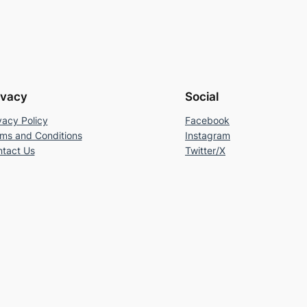
ivacy
Social
vacy Policy
Facebook
ms and Conditions
Instagram
tact Us
Twitter/X