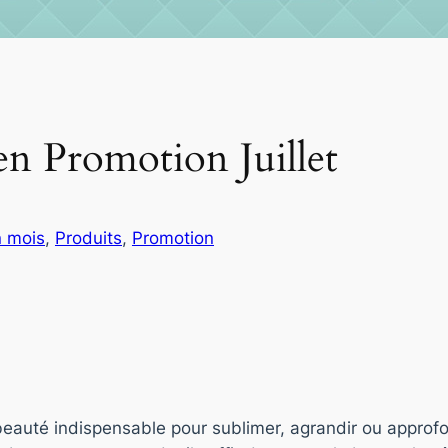
n Promotion Juillet
n mois
, 
Produits
, 
Promotion
l beauté indispensable pour sublimer, agrandir ou approf