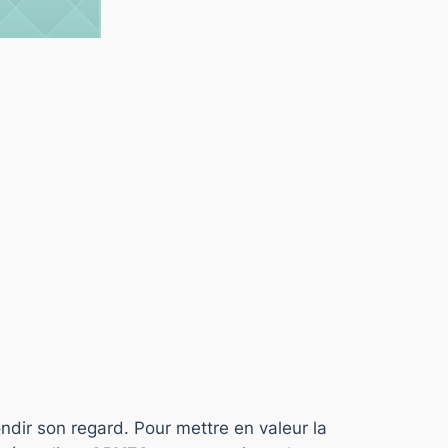
ondir son regard. Pour mettre en v
aleur la