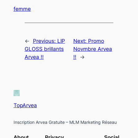
femme
←
Previous:
LIP
Next:
Promo
GLOSS brillants
Novmbre Arvea
Arvea !!
!!
→
TopArvea
Inscription Arvea Gratuite – MLM Marketing Réseau
About
Privacy
Social