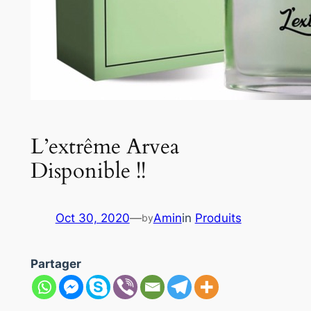
L’extrême Arvea
Disponible !!
Oct 30, 2020
—
Amin
in
Produits
by
Partager