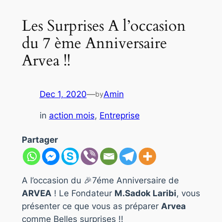
Les Surprises A l’occasion
du 7 ème Anniversaire
Arvea !!
Dec 1, 2020
—
Amin
by
in
action mois
, 
Entreprise
Partager
A l’occasion du 🎉7éme Anniversaire de
ARVEA
! Le Fondateur
M.Sadok Laribi
, vous
présenter ce que vous as préparer
Arvea
comme Belles surprises !!