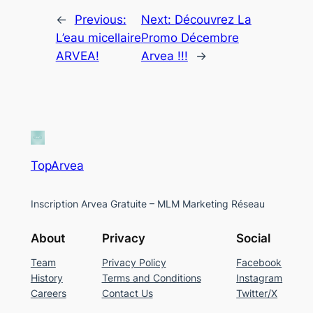
←
Previous:
Next:
Découvrez La
L’eau micellaire
Promo Décembre
ARVEA!
Arvea !!!
→
TopArvea
Inscription Arvea Gratuite – MLM Marketing Réseau
About
Privacy
Social
Team
Privacy Policy
Facebook
History
Terms and Conditions
Instagram
Careers
Contact Us
Twitter/X