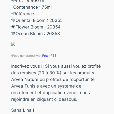
-Prix : 14.900 dt
-Contenance : 75ml
-Référence :
💛Oriental Bloom : 20355
💗Flower Bloom : 20354
💙Ocean Bloom : 20353
(Feed generated with
FetchRSS
)
Inscrivez vous !! Si vous aussi voulez profité
des remises (20 à 30 %) sur les produits
Arvea Nature ou profitez de l’opportunité
Arvea Tunisie avec un système de
recrutement et duplication venez nous
rejoindre en cliquant ci dessous.
Saha Lina !