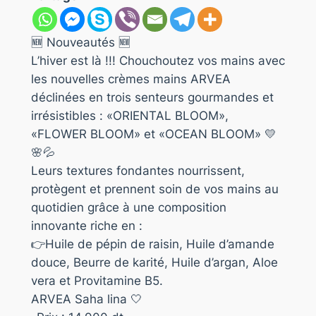
🆕 Nouveautés 🆕
L’hiver est là !!! Chouchoutez vos mains avec
les nouvelles crèmes mains ARVEA
déclinées en trois senteurs gourmandes et
irrésistibles : «ORIENTAL BLOOM»,
«FLOWER BLOOM» et «OCEAN BLOOM» 💛
🌸💦
Leurs textures fondantes nourrissent,
protègent et prennent soin de vos mains au
quotidien grâce à une composition
innovante riche en :
👉Huile de pépin de raisin, Huile d’amande
douce, Beurre de karité, Huile d’argan, Aloe
vera et Provitamine B5.
ARVEA Saha lina 🤍