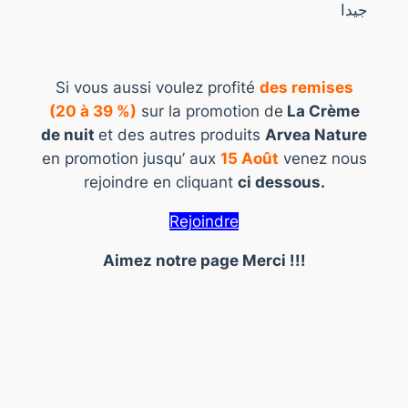
جيدا
Si vous aussi voulez profité
des remises
(20 à 39 %)
sur la promotion de
La Crème
de nuit
et des autres produits
Arvea Nature
en promotion jusqu’ aux
15
Août
venez nous
rejoindre en cliquant
ci dessous.
Rejoindre
Aimez notre page Merci !!!