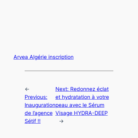
Arvea Algérie inscription
←
Next:
Redonnez éclat
Previous:
et hydratation à votre
Inauguration
peau avec le Sérum
de l’agence
Visage HYDRA-DEEP
Sétif !!
→