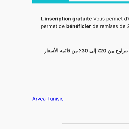
L’inscription gratuite
Vous permet d’
permet de
bénéficier
de remises de 2
يتيح لك التسجيل المجاني الارتباط مباشرة بالمورد ارفيا ، أي بشكل مباشر ، مما يتيح لك الاستفادة من خصومات تتراوح بين 20٪ إلى 30٪ من قائمة الأسعار
Arvea Tunisie