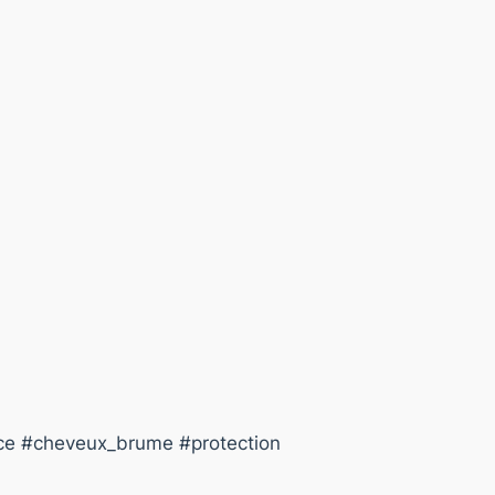
ce #cheveux_brume #protection