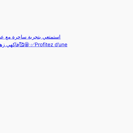
rofitez d’une