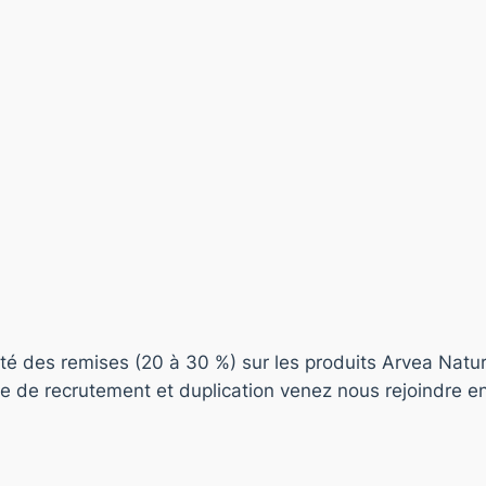
fité des remises (20 à 30 %) sur les produits Arvea Natur
e de recrutement et duplication venez nous rejoindre en