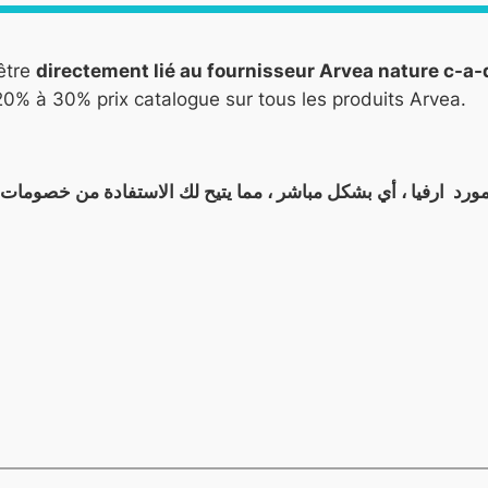
être
directement lié au fournisseur Arvea nature c-a
0% à 30% prix catalogue sur tous les produits Arvea.