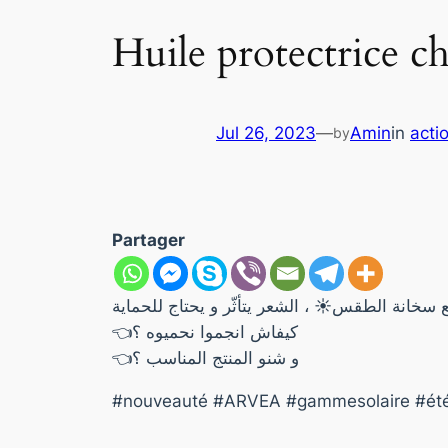
Huile protectric
Jul 26, 2023
—
Amin
in
acti
by
Partager
👈كيفاش انجموا نحميوه ؟
👈و شنو المنتج المناسب ؟
#nouveauté #ARVEA #gammesolaire #été20