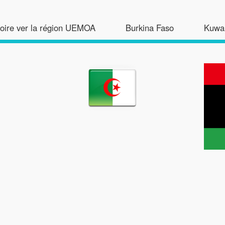
voire ver la région UEMOA
Burkina Faso
Kuwai