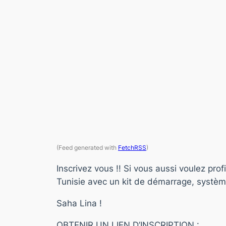
(Feed generated with
FetchRSS
)
Inscrivez vous !! Si vous aussi voulez pro
Tunisie avec un kit de démarrage, systèm
Saha Lina !
OBTENIR UN LIEN D’INSCRIPTION :