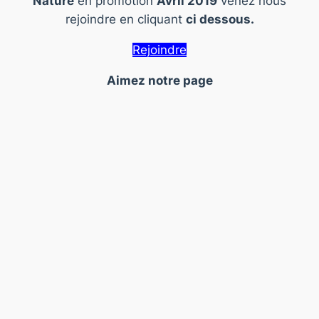
Nature
en promotion
Avril 2019
venez nous
rejoindre en cliquant
ci dessous.
Rejoindre
Aimez notre page