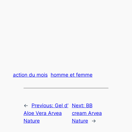
action du mois
homme et femme
←
Previous:
Gel d’
Next:
BB
Aloe Vera Arvea
cream Arvea
Nature
Nature
→