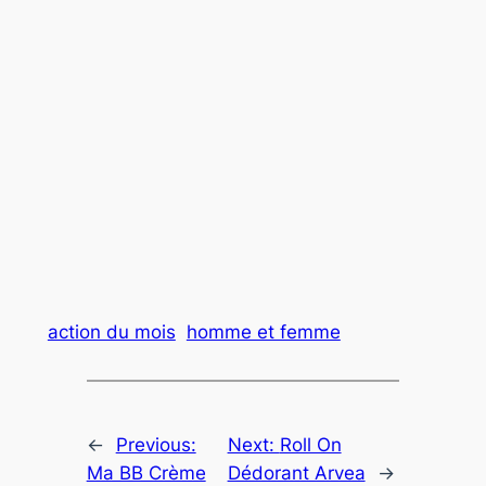
action du mois
homme et femme
←
Previous:
Next:
Roll On
Ma BB Crème
Dédorant Arvea
→