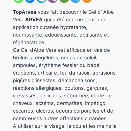
TopArvea
vous fait découvrir le Gel d’ Aloe
Vera
ARVEA
qui a été conçue pour une
application cutanée hydratante,
nourrissante, adoucissante, apaisante et
régénératrice.
Ce Gel d’Aloe Vera est efficace en cas de
brûlures, engelures, coups de soleil,
ampoules, érythème fessier du bébé,
éruptions, urticaire, feu du rasoir, abrasions,
piqûres d’insectes, démangeaisons,
réactions allergiques, boutons, gerçures,
crevasses, pellicules, séborrhée, chute de
cheveux, eczéma, dermatites, impétigo,
escarres, ulcères, odeurs corporelles et de
nombreuses autres affections cutanées.
A utiliser sur le visage, le cou et les mains la