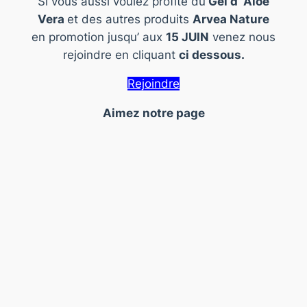
Si vous aussi voulez profité du
Gel d’ Aloe
Vera
et des autres produits
Arvea Nature
en promotion jusqu’ aux
15 JUIN
venez nous
rejoindre en cliquant
ci dessous.
Rejoindre
Aimez notre page