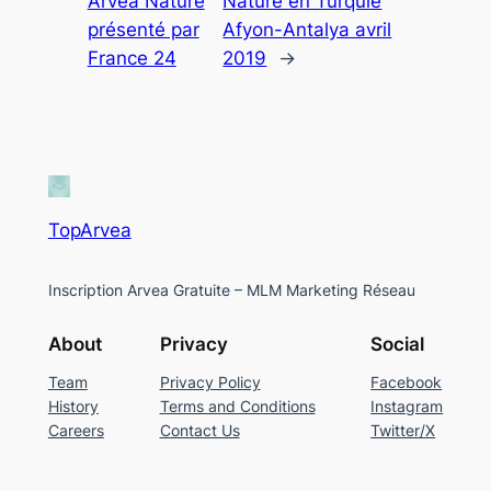
Arvea Nature
Nature en Turquie
présenté par
Afyon-Antalya avril
France 24
2019
→
TopArvea
Inscription Arvea Gratuite – MLM Marketing Réseau
About
Privacy
Social
Team
Privacy Policy
Facebook
History
Terms and Conditions
Instagram
Careers
Contact Us
Twitter/X