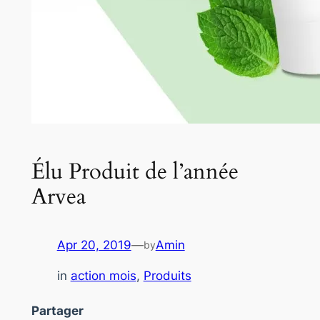
Élu Produit de l’année
Arvea
Apr 20, 2019
—
Amin
by
in
action mois
, 
Produits
Partager