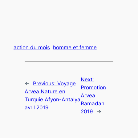
action du mois
homme et femme
Next:
←
Previous:
Voyage
Promotion
Arvea Nature en
Arvea
Turquie Afyon-Antalya
Ramadan
avril 2019
2019
→