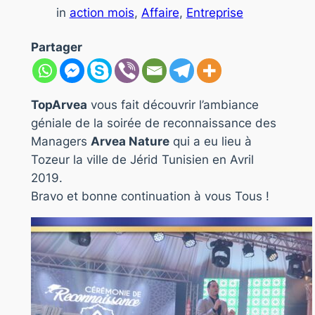
in
action mois
, 
Affaire
, 
Entreprise
Partager
TopArvea
vous fait découvrir l’ambiance
géniale de la soirée de reconnaissance des
Managers
Arvea Nature
qui a eu lieu à
Tozeur la ville de Jérid Tunisien en Avril
2019.
Bravo et bonne continuation à vous Tous !