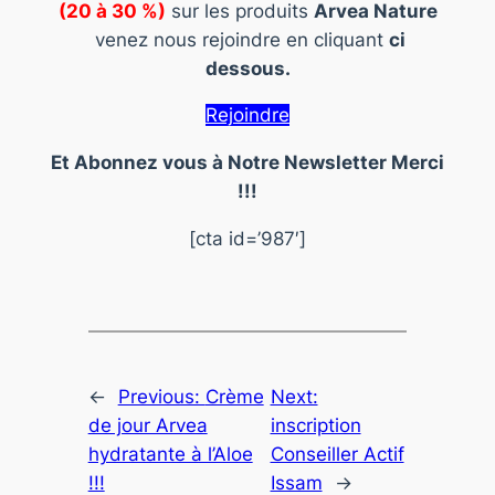
(20 à 30 %)
sur les produits
Arvea Nature
venez nous rejoindre en cliquant
ci
dessous.
Rejoindre
Et Abonnez vous à Notre Newsletter Merci
!!!
[cta id=’987′]
←
Previous:
Crème
Next:
de jour Arvea
inscription
hydratante à l’Aloe
Conseiller Actif
!!!
Issam
→