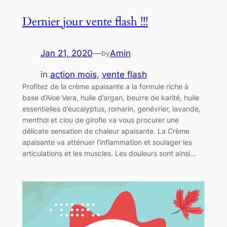
Dernier jour vente flash !!!
Jan 21, 2020
—
Amin
by
in
action mois
, 
vente flash
Profitez de la crème apaisante a la formule riche à
base d’Aloe Vera, huile d’argan, beurre de karité, huile
essentielles d’eucalyptus, romarin, genévrier, lavande,
menthol et clou de girofle va vous procurer une
délicate sensation de chaleur apaisante. La Crème
apaisante va atténuer l’inflammation et soulager les
articulations et les muscles. Les douleurs sont ainsi…