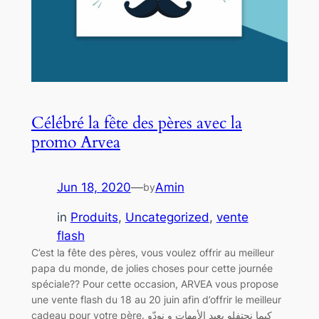
Célébré la fête des pères avec la
promo Arvea
Jun 18, 2020
—
Amin
by
in
Produits
, 
Uncategorized
, 
vente
flash
C’est la fête des pères, vous voulez offrir au meilleur
papa du monde, de jolies choses pour cette journée
spéciale?? Pour cette occasion, ARVEA vous propose
une vente flash du 18 au 20 juin afin d’offrir le meilleur
cadeau pour votre père. كيما نحتفلو بعيد الأمهات و نودّو