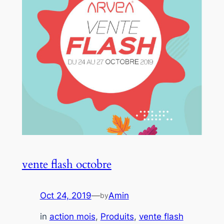
vente flash octobre
Oct 24, 2019
—
Amin
by
in
action mois
, 
Produits
, 
vente flash