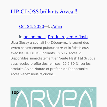
LIP GLOSS brillants Arvea !!
Oct 24, 2020
—
Amin
by
in
action mois
, 
Produits
, 
vente flash
Ultra Glossy à souhait ! ✨ Découvrez le secret des
lèvres naturellement pulpeuses 💋 et irrésistibles🔥
avec les LIP GLOSS brillants L6 & L7 Arvea ☑️
Disponibles immédiatement en Vente Flash ! ☑️ Si vous
aussi voulez profité des remises (20 à 30 %) sur les
produits Arvea Nature et profitez de l’opportunité
Arvea venez nous rejoindre…