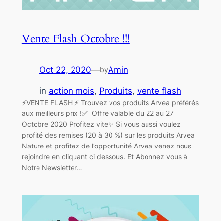
Vente Flash Octobre !!!
Oct 22, 2020
—
Amin
by
in
action mois
, 
Produits
, 
vente flash
⚡VENTE FLASH ⚡ Trouvez vos produits Arvea préférés
aux meilleurs prix !✅ Offre valable du 22 au 27
Octobre 2020 Profitez vite✨ Si vous aussi voulez
profité des remises (20 à 30 %) sur les produits Arvea
Nature et profitez de l’opportunité Arvea venez nous
rejoindre en cliquant ci dessous. Et Abonnez vous à
Notre Newsletter…