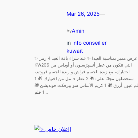
Mar 26, 2025
—
Amin
by
in
info conseiller
kuwait
✨ عرض مميز بمناسبة العيد! ✨ عند شراء باقة العيد 4 رمز
KW206 التي تتكون من عطر أنسبِرَسيون أو أوداس من
اختيارك، مع زبدة للجسم فراش و زبدة للجسم فروتيد،
ستحصلون مجانًا على: 🎁 2 عطر 5 مل من اختيارك 🎁 1
قلم عيون أزرق 🎁 1 كريم الأساس سو بيرفكت فونديشن 🎁
1 قلم…