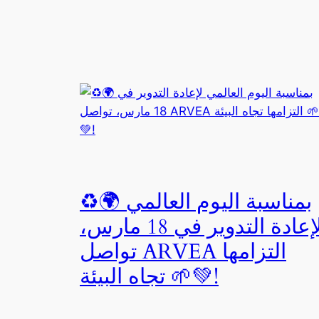
♻️🌍 بمناسبة اليوم العالمي
لإعادة التدوير في 18 مارس،
تواصل ARVEA التزامها
تجاه البيئة 🌱💚!