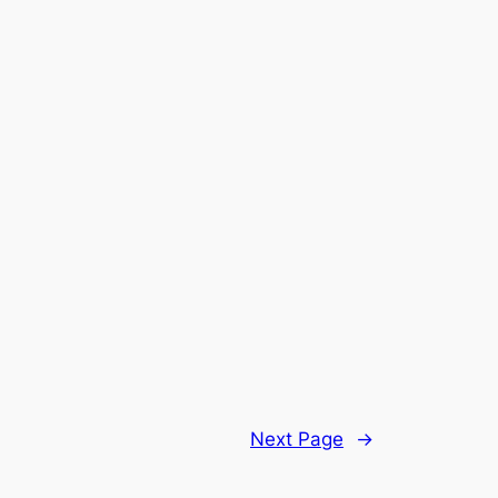
Next Page
→