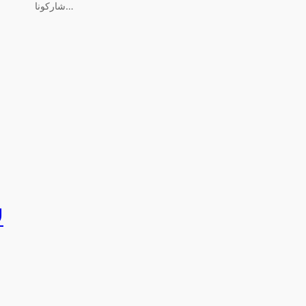
شاركونا…