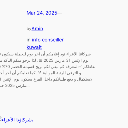
Mar 24, 2025
—
Amin
by
in
info conseiller
kuwait
📣 شركائنا الأعزاء نود 
يوم الإثنين 31 مارس 2025 📅، لذا نرجو منكم التأكد
نقاطكم ✅ لمعرفة كم تبقى لكم لربح 
و الترقي للرتبة الموالية 🏅. كما نعلمكم أن آخر أج
لاستكمال و دفع طلب
مارس 2025 حتى…