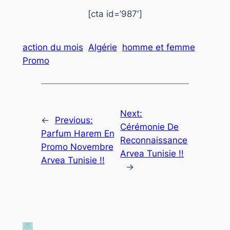
[cta id=’987′]
action du mois
Algérie
homme et femme
Promo
Next:
←
Previous:
Cérémonie De
Parfum Harem En
Reconnaissance
Promo Novembre
Arvea Tunisie !!
Arvea Tunisie !!
→