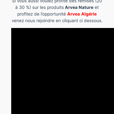
Si vous aussi voulez profité des remises (20
à 30 %) sur les produits
Arvea Nature
et
profitez de l’opportunité
Arvea
Algérie
venez nous rejoindre en cliquant ci dessous.