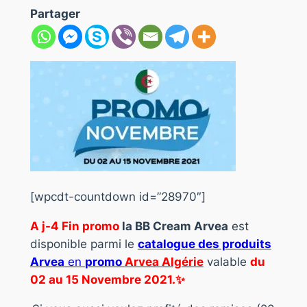
Partager
[wpcdt-countdown id=”28970″]
A j-4 Fin promo
la BB Cream Arvea
est
disponible parmi le
catalogue des produits
Arvea
en
promo
Arvea Algérie
valable
du
02 au 15
Novembre
2021.✨