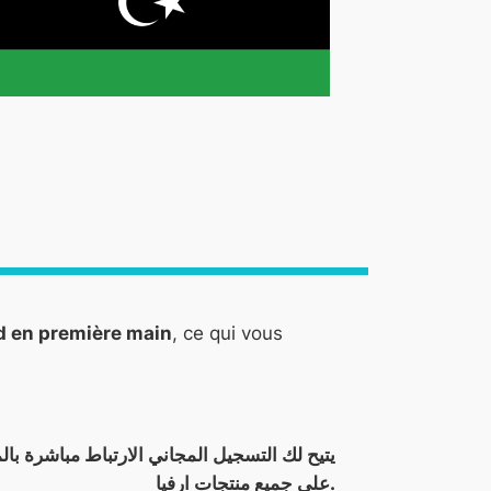
-d en première main
, ce qui vous
على جميع منتجات ارفيا.