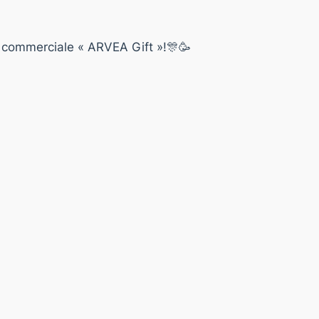
on commerciale « ARVEA Gift »!🎊🥳