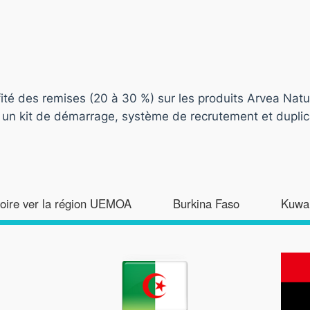
ofité des remises (20 à 30 %) sur les produits Arvea Natu
 un kit de démarrage, système de recrutement et duplica
voire ver la région UEMOA
Burkina Faso
Kuwai