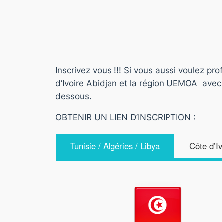
Inscrivez vous !!! Si vous aussi voulez pr
d’Ivoire Abidjan et la région UEMOA avec
dessous.
OBTENIR UN LIEN D’INSCRIPTION :
Tunisie / Algéries / Libya
Côte d’I