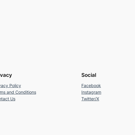
ivacy
Social
vacy Policy
Facebook
ms and Conditions
Instagram
tact Us
Twitter/X