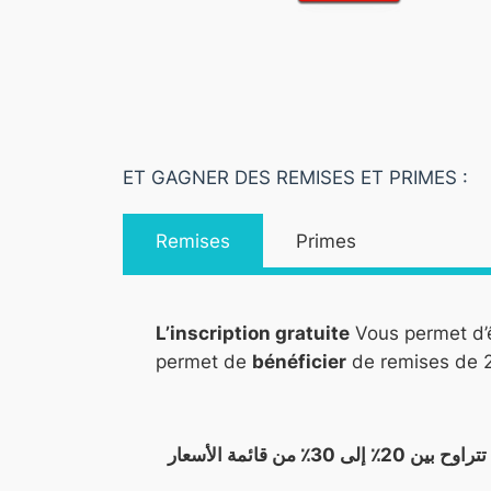
ET GAGNER DES REMISES ET PRIMES :
Remises
Primes
L’inscription gratuite
Vous permet d’
permet de
bénéficier
de remises de 2
يتيح لك التسجيل المجاني الارتباط مباشرة بالمورد ارفيا ، أي بشكل مباشر ، مما يتيح لك الاستفادة من خصومات تتراوح بين 20٪ إلى 30٪ من قائمة الأسعار