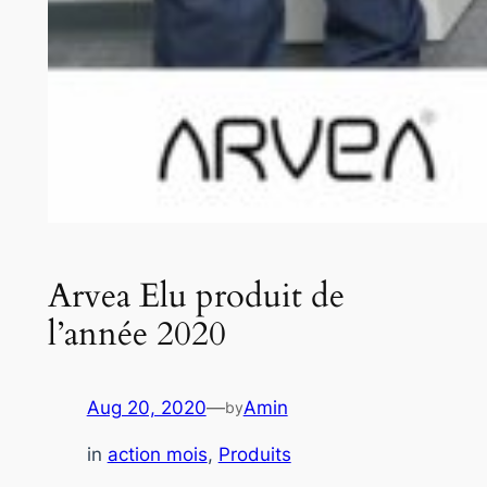
Arvea Elu produit de
l’année 2020
Aug 20, 2020
—
Amin
by
in
action mois
, 
Produits