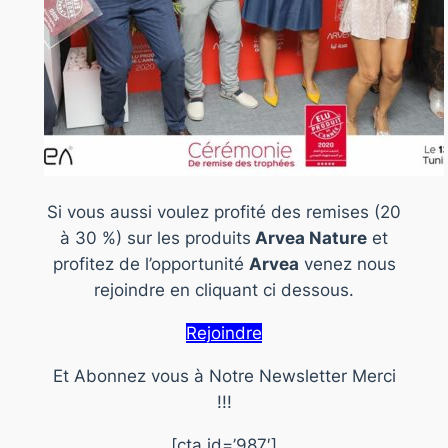
Si vous aussi voulez profité des remises (20
à 30 %) sur les produits
Arvea Nature
et
profitez de l’opportunité
Arvea
venez nous
rejoindre en cliquant ci dessous.
Rejoindre
Et Abonnez vous à Notre Newsletter Merci
!!!
[cta id=’987′]