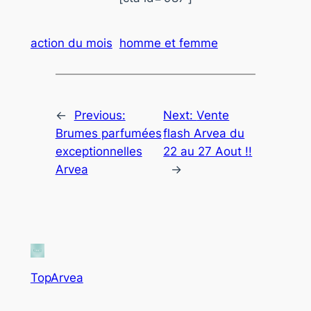
action du mois
homme et femme
←
Previous:
Next:
Vente
Brumes parfumées
flash Arvea du
exceptionnelles
22 au 27 Aout !!
Arvea
→
TopArvea