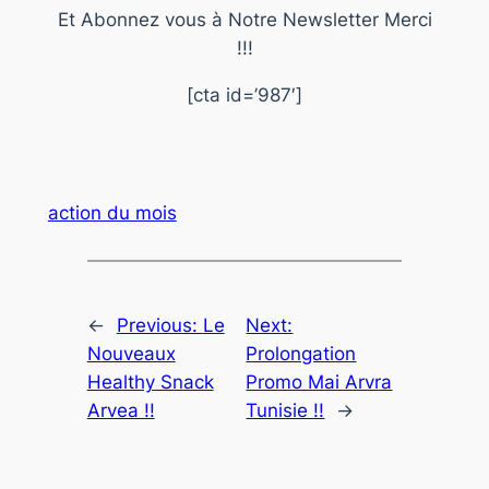
Et Abonnez vous à Notre Newsletter Merci
!!!
[cta id=’987′]
action du mois
←
Previous:
Le
Next:
Nouveaux
Prolongation
Healthy Snack
Promo Mai Arvra
Arvea !!
Tunisie !!
→