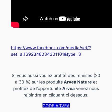
https://www.facebook.com/media/set/?
set=a.1692348034301101&type=3
Si vous aussi voulez profité des remises (20
à 30 %) sur les produits
Arvea Nature
et
profitez de l’opportunité
Arvea
venez nous
rejoindre en cliquant ci dessous.
CODE ARVEA