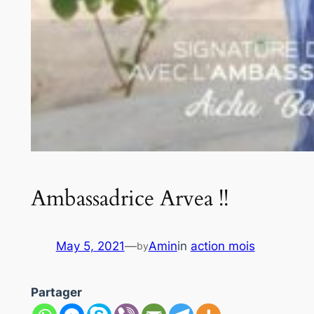
Ambassadrice Arvea !!
May 5, 2021
—
Amin
in
action mois
by
Partager