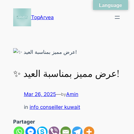
Language
Skip
to
TopArvea
content
✨ عرض مميز بمناسبة العيد!
Mar 26, 2025
—
Amin
by
in
info conseiller kuwait
Partager