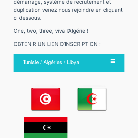
démarrage, système de recrutement et
duplication venez nous rejoindre en cliquant
ci dessous.
One, two, three, viva l’Algérie !
OBTENIR UN LIEN D’INSCRIPTION :
Tunisie / Algéries / Libya