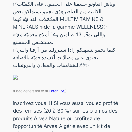
✅وباش انعاونو جسمنا على الحصول على الكميّات
الكافية من العناصرهذي نجمو نستهلكو بعض
المكمّلات الغذائيّة كيما MULTIVITAMINS &
MINERALS ✨de la gamme WELLNESS✨
✅واللي يوفّر 13 فيتامين و14 أملاح معدنيّة مع
مستخلص الجينسنغ.
✅كيما نجمو نستهلكو زادا سبيرولينا من أرفيا واللي
تحتوي على مضادّات أكسدة قويّة بالإضافة
للفيتامينات والمعادن والبروتينات.🙂✨
(Feed generated with
FetchRSS
)
inscrivez vous !! Si vous aussi voulez profité
des remises (20 à 30 %) sur les promos des
produits Arvea Nature ou profitez de
l’opportunité Arvea Algérie avec un kit de