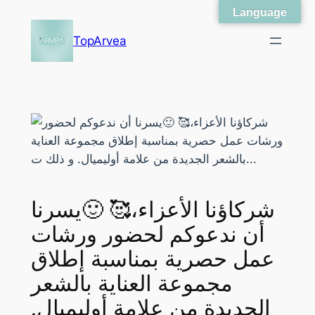
Language
Skip
to
TopArvea
content
شركاؤنا الأعزاء،🥰 🙂يسرنا
أن ندعوكم لحضور ورشات
عمل حصرية بمناسبة إطلاق
مجموعة العناية بالشعر
الجديدة من علامة أوليميال.