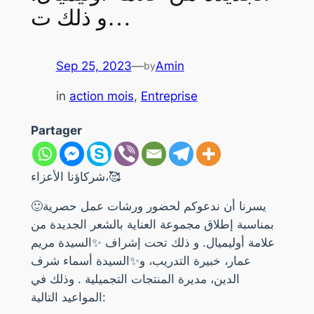
و ذلك ت…
Sep 25, 2023
—
Amin
by
in
action mois
, 
Entreprise
Partager
شركاؤنا الأعزاء،🥰
🙂يسرنا أن ندعوكم لحضور ورشات عمل حصرية
بمناسبة إطلاق مجموعة العناية بالشعر الجديدة من
علامة أوليميال. و ذلك تحت إشراف ✨السيدة مريم
عمار، خبيرة التدريب، و✨السيدة أسماء شرف
الدين، مديرة المنتجات التجميلية . وذلك في
المواعيد التالية: