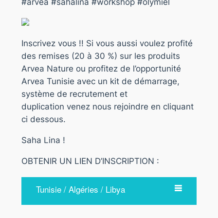
#arvea #sahalina #workshop #olymiel
Inscrivez vous !! Si vous aussi voulez profité
des remises (20 à 30 %) sur les produits
Arvea Nature ou profitez de l’opportunité
Arvea Tunisie avec un kit de démarrage,
système de recrutement et
duplication venez nous rejoindre en cliquant
ci dessous.
Saha Lina !
OBTENIR UN LIEN D’INSCRIPTION :
Tunisie / Algéries / Libya