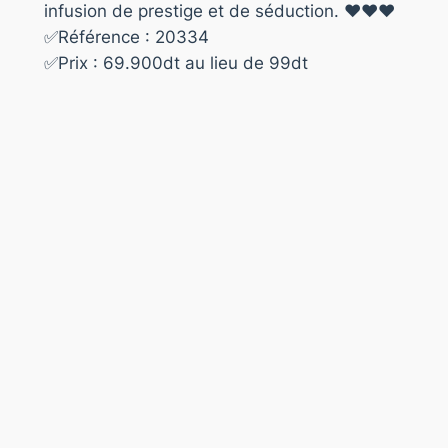
infusion de prestige et de séduction. ❤️❤️❤️
✅Référence : 20334
✅Prix : 69.900dt au lieu de 99dt