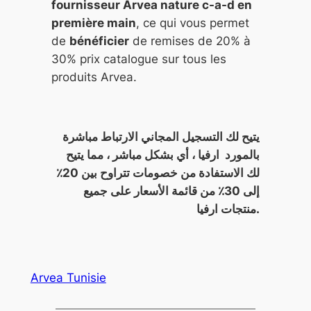
fournisseur Arvea nature c-a-d en
première main
, ce qui vous permet
de
bénéficier
de remises de 20% à
30% prix catalogue sur tous les
produits Arvea.
يتيح لك التسجيل المجاني الارتباط مباشرة
بالمورد ارفيا ، أي بشكل مباشر ، مما يتيح
لك الاستفادة من خصومات تتراوح بين 20٪
إلى 30٪ من قائمة الأسعار على جميع
منتجات ارفيا.
Arvea Tunisie