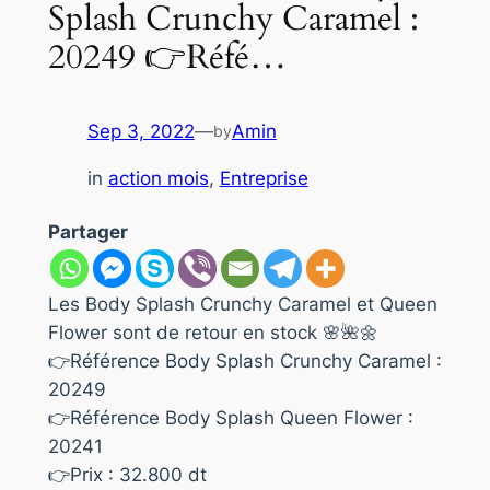
Splash Crunchy Caramel :
20249 👉Réfé…
Sep 3, 2022
—
Amin
by
in
action mois
, 
Entreprise
Partager
Les Body Splash Crunchy Caramel et Queen
Flower sont de retour en stock 🌸🌺🌼
👉Référence Body Splash Crunchy Caramel :
20249
👉Référence Body Splash Queen Flower :
20241
👉Prix : 32.800 dt