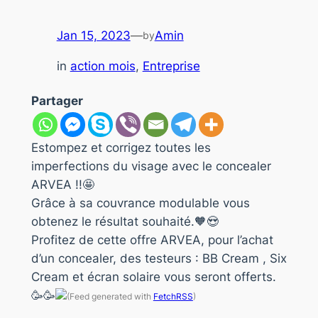
Jan 15, 2023
—
Amin
by
in
action mois
, 
Entreprise
Partager
Estompez et corrigez toutes les
imperfections du visage avec le concealer
ARVEA !!🤩
Grâce à sa couvrance modulable vous
obtenez le résultat souhaité.🧡😍
Profitez de cette offre ARVEA, pour l’achat
d’un concealer, des testeurs : BB Cream , Six
Cream et écran solaire vous seront offerts.
🥳🥳
(Feed generated with
FetchRSS
)