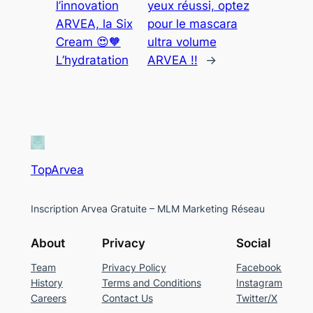
l’innovation
yeux réussi, optez
ARVEA, la Six
pour le mascara
Cream 😍🧡
ultra volume
L’hydratation
ARVEA !!
→
TopArvea
Inscription Arvea Gratuite – MLM Marketing Réseau
About
Privacy
Social
Team
Privacy Policy
Facebook
History
Terms and Conditions
Instagram
Careers
Contact Us
Twitter/X