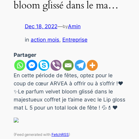
bloom glissé dans le ma…
Dec 18, 2022
—
Amin
by
in
action mois
, 
Entreprise
Partager
En cette période de fêtes, optez pour le
coup de cœur ARVEA à offrir ou à s’offrir !❤️
✨Le parfum velvet bloom glissé dans le
majestueux coffret je t’aime avec le Lip gloss
mat L 5 pour un total look de fête ! 💦💄❤️
(Feed generated with
FetchRSS
)