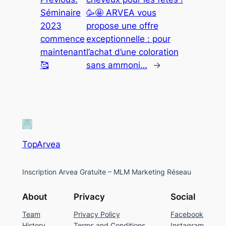
Séminaire
🥳🤩 ARVEA vous
2023
propose une offre
commence
exceptionnelle : pour
maintenant
l’achat d’une coloration
🥰
sans ammoni…
→
TopArvea
Inscription Arvea Gratuite – MLM Marketing Réseau
About
Privacy
Social
Team
Privacy Policy
Facebook
History
Terms and Conditions
Instagram