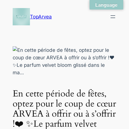
Language
Skip
to
TopArvea
content
En cette période de fêtes,
optez pour le coup de cœur
ARVEA à offrir ou à s’offrir
!❤️ ✨Le parfum velvet