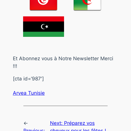
Et Abonnez vous à Notre Newsletter Merci
!!!
[cta id=’987′]
Arvea Tunisie
←
Next:
Préparez vos
Previous:
cheveux pour les fêtes !