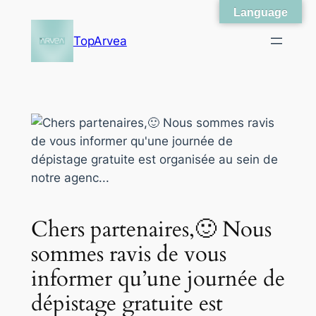
Language
Skip
to
TopArvea
content
Chers partenaires,🙂 Nous
sommes ravis de vous
informer qu’une journée de
dépistage gratuite est