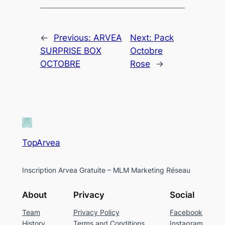
←
Previous:
ARVEA
Next:
Pack
SURPRISE BOX
Octobre
OCTOBRE
Rose
→
TopArvea
Inscription Arvea Gratuite – MLM Marketing Réseau
About
Privacy
Social
Team
Privacy Policy
Facebook
History
Terms and Conditions
Instagram