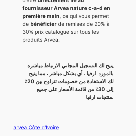
d’être
directement lié au
fournisseur Arvea nature c-a-d en
première main
, ce qui vous permet
de
bénéficier
de remises de 20% à
30% prix catalogue sur tous les
produits Arvea.
يتيح لك التسجيل المجاني الارتباط مباشرة
بالمورد ارفيا ، أي بشكل مباشر ، مما يتيح
لك الاستفادة من خصومات تتراوح بين 20٪
إلى 30٪ من قائمة الأسعار على جميع
منتجات ارفيا.
arvea Côte d’Ivoire