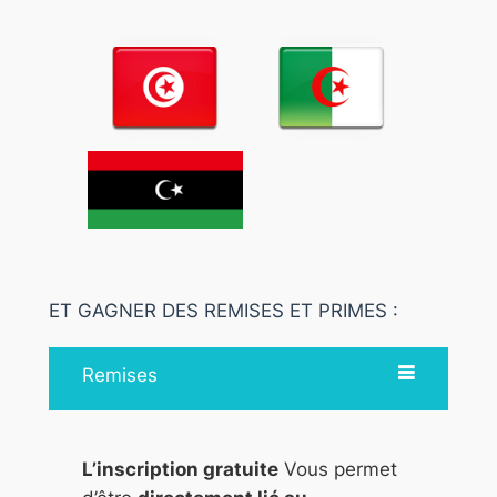
ET GAGNER DES REMISES ET PRIMES :
Remises
L’inscription gratuite
Vous permet