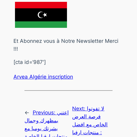
Et Abonnez vous à Notre Newsletter Merci
!!!
[cta id=’987′]
Arvea Algérie inscription
Next:
لا تفوتوا
←
Previous:
اعتني
فرصة العرض
بمظهرك وجمال
الخاص مع افضل
بشرتك يوميا مع
منتجات ارفيا :
منتجات ارفيا الخاصة