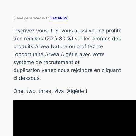
(Feed generated with
FetchRSS
)
inscrivez vous !! Si vous aussi voulez profité
des remises (20 à 30 %) sur les promos des
produits Arvea Nature ou profitez de
l’opportunité Arvea Algérie avec votre
système de recrutement et
duplication venez nous rejoindre en cliquant
ci dessous.
One, two, three, viva l’Algérie !