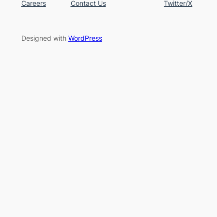
Careers
Contact Us
Twitter/X
Designed with
WordPress