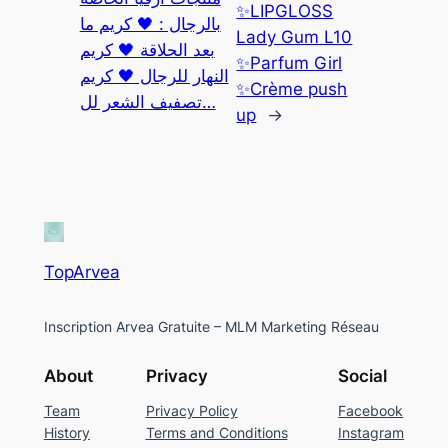
✨LIPGLOSS
بالرجال : 🖤 كريم ما
Lady Gum L10
بعد الحلاقة 🖤 كريم
✨Parfum Girl
النهار للرجال 🖤 كريم
✨Crème push
تصفيف الشعر لل…
up
→
TopArvea
Inscription Arvea Gratuite – MLM Marketing Réseau
About
Privacy
Social
Team
Privacy Policy
Facebook
History
Terms and Conditions
Instagram