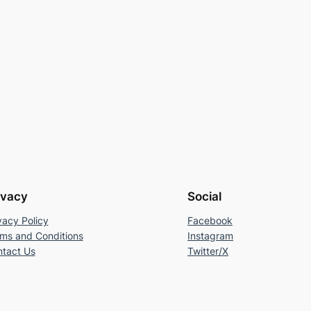
ivacy
Social
vacy Policy
Facebook
ms and Conditions
Instagram
tact Us
Twitter/X