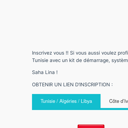
Inscrivez vous !! Si vous aussi voulez pro
Tunisie avec un kit de démarrage, systèm
Saha Lina !
OBTENIR UN LIEN D’INSCRIPTION :
Tunisie / Algéries / Libya
Côte d’I