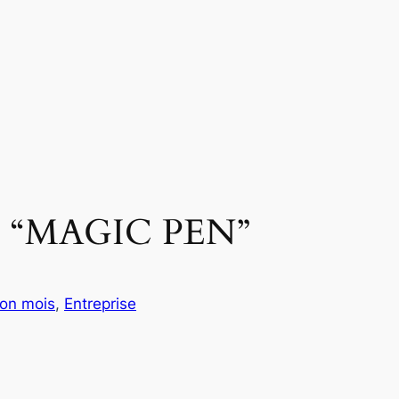
🎉 “MAGIC PEN”
ion mois
, 
Entreprise