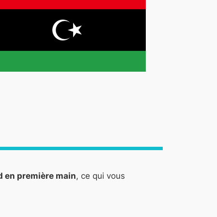
-d en première main
, ce qui vous