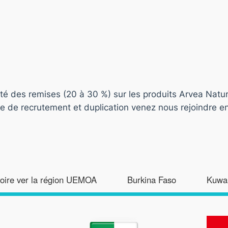
fité des remises (20 à 30 %) sur les produits Arvea Natur
e de recrutement et duplication venez nous rejoindre en
voire ver la région UEMOA
Burkina Faso
Kuwai