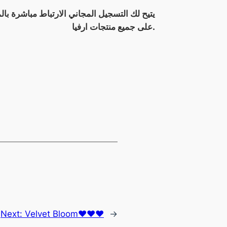
على جميع منتجات ارفيا.
Next:
Velvet Bloom❤️❤️❤️
→