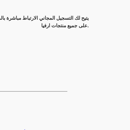
على جميع منتجات ارفيا.