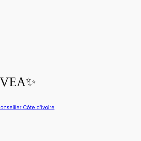
ARVEA✨
conseiller Côte d’Ivoire