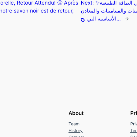
relle, Retour Attendu! 🙂 Après
Next:
✨تقدم لك سبيرولينا أرفيا زيادة في الطاقة الطبيعية
notre savon noir est de retour,
تينات والفيتامينات والمعادن
الأساسية التي يح…
→
About
Pr
Team
Pri
History
Ter