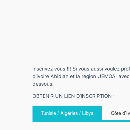
Inscrivez vous !!! Si vous aussi voulez pr
d’Ivoire Abidjan et la région UEMOA avec
dessous.
OBTENIR UN LIEN D’INSCRIPTION :
Tunisie / Algéries / Libya
Côte d’I