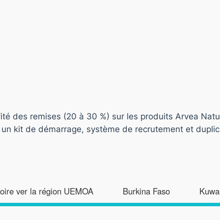
ofité des remises (20 à 30 %) sur les produits Arvea Natu
 un kit de démarrage, système de recrutement et duplica
voire ver la région UEMOA
Burkina Faso
Kuwai