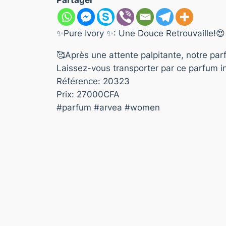
Partager
✨Pure Ivory ✨: Une Douce Retrouvaille!😍
🥰Après une attente palpitante, notre pa
Laissez-vous transporter par ce parfum in
Référence: 20323
Prix: 27000CFA
#parfum #arvea #women