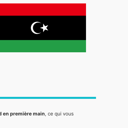
-d en première main
, ce qui vous