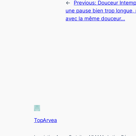
←
Previous:
Douceur Intempo
une pause bien trop longue, 
avec la même douceur…
TopArvea